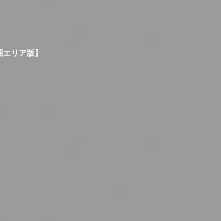
圏エリア版】