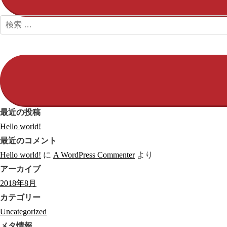
検
索:
最近の投稿
Hello world!
最近のコメント
Hello world!
に
A WordPress Commenter
より
アーカイブ
2018年8月
カテゴリー
Uncategorized
メタ情報